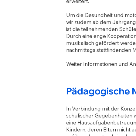
erweitert.
Um die Gesundheit und moto
wir zudem ab dem Jahrgang 4
ist die teilnehmenden Schül
Durch eine enge Kooperatio
musikalisch gefördert werden
nachmittags stattfindenden
M
Weiter Informationen und An
Pädagogische M
In Verbindung mit der Konze
schulischer Gegebenheiten w
eine Hausaufgabenbetreuung
Kindern, deren Eltern nicht 