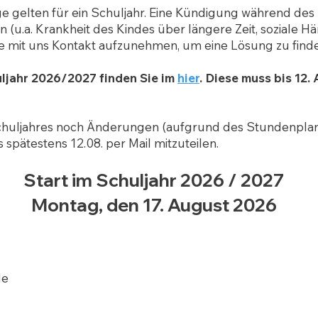
 gelten für ein Schuljahr. Eine Kündigung während des S
 (u.a. Krankheit des Kindes über längere Zeit, soziale Hä
ie mit uns Kontakt aufzunehmen, um eine Lösung zu find
ljahr 2026/2027 finden Sie im
hier
. Diese muss bis 12.
Schuljahres noch Änderungen (aufgrund des Stundenplans
s spätestens 12.08. per Mail mitzuteilen.
Start im Schuljahr 2026 / 2027
Montag, den 17. August 2026
de