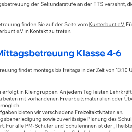
gsbetreuung der Sekundarstufe an der TTS verzahnt, di
etreuung finden Sie auf der Seite vom
Kunterbunt e.V.
Fü
rbunt e.V. in Kontakt zu treten.
ittagsbetreuung Klasse 4-6
uung findet montags bis freitags in der Zeit von 13:10 Uh
rfolgt in Kleingruppen. An jedem Tag leisten Lehrkräft
rbeiten mit vorhandenen Freiarbeitsmaterialien oder Üb
 möglich.
aben bieten wir verschiedene Freizeitaktivitäten an.
fgabenerledigung sowie zuverlässige Planung des Schulal
. Für alle PM-Schüler und Schülerinnen ist der „Theißta