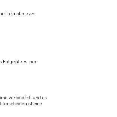
bei Teilnahme an:
s Folgejahres per
hme verbindlich und es
terscheinen ist eine