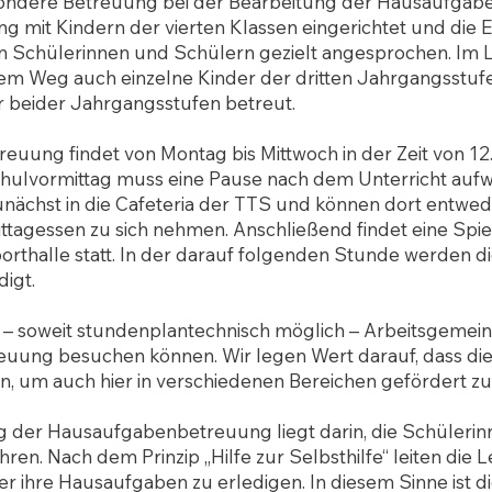
sondere Betreuung bei der Bearbeitung der Hausaufgabe
 mit Kindern der vierten Klassen eingerichtet und die E
 Schülerinnen und Schülern gezielt angesprochen. Im L
m Weg auch einzelne Kinder der dritten Jahrgangsstuf
 beider Jahrgangsstufen betreut.
euung findet von Montag bis Mittwoch in der Zeit von 12.2
ulvormittag muss eine Pause nach dem Unterricht aufwe
nächst in die Cafeteria der TTS und können dort entwed
ttagessen zu sich nehmen. Anschließend findet eine Spi
orthalle statt. In der darauf folgenden Stunde werden 
digt.
– soweit stundenplantechnisch möglich – Arbeitsgemeins
uung besuchen können. Wir legen Wert darauf, dass die
, um auch hier in verschiedenen Bereichen gefördert z
g der Hausaufgabenbetreuung liegt darin, die Schüleri
ren. Nach dem Prinzip „Hilfe zur Selbsthilfe“ leiten die 
r ihre Hausaufgaben zu erledigen. In diesem Sinne ist 