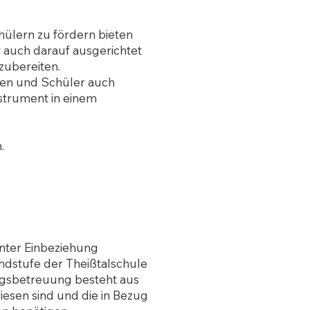
ülern zu fördern bieten
r auch darauf ausgerichtet
zubereiten.
nen und Schüler auch
nstrument in einem
.
unter Einbeziehung
ndstufe der Theißtalschule
agsbetreuung besteht aus
iesen sind und die in Bezug