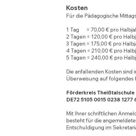
Kosten
Für die Pädagogische Mittag
1 Tag = 70,00 € pro Halbja
2 Tagen = 120,00 € pro Halb
3 Tagen = 175,00 € pro Halbj
4 Tagen = 210,00 € pro Halb
5 Tagen = 240,00 € pro Halb
Die anfallenden Kosten sind
Überweisung auf folgendes K
Förderkreis Theißtalschule 
DE72 5105 0015 0238 1277 
Mit Ihrer schriftlichen Anme
besteht für die angemeldeten
Entschuldigung im Sekretaria