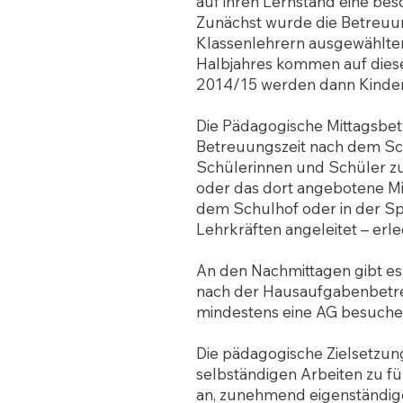
auf ihren Lernstand eine be
Zunächst wurde die Betreuung
Klassenlehrern ausgewählten
Halbjahres kommen auf diese
2014/15 werden dann Kinder
Die Pädagogische Mittagsbetr
Betreuungszeit nach dem Sch
Schülerinnen und Schüler zu
oder das dort angebotene Mi
dem Schulhof oder in der Sp
Lehrkräften angeleitet – erle
An den Nachmittagen gibt es 
nach der Hausaufgabenbetre
mindestens eine AG besuchen
Die pädagogische Zielsetzun
selbständigen Arbeiten zu füh
an, zunehmend eigenständige