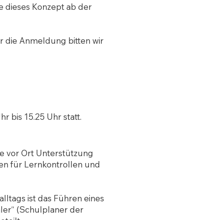
e dieses Konzept ab der
r die Anmeldung bitten wir
r bis 15.25 Uhr statt.
e vor Ort Unterstützung
en für Lernkontrollen und
ltags ist das Führen eines
ler“ (Schulplaner der