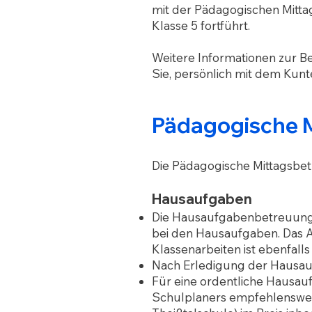
mit der Pädagogischen Mitta
Klasse 5 fortführt.
Weitere Informationen zur B
Sie, persönlich mit dem Kunte
Pädagogische M
Die Pädagogische Mittagsbetre
Hausaufgaben
Die Hausaufgabenbetreuung e
bei den Hausaufgaben. Das A
Klassenarbeiten ist ebenfalls
Nach Erledigung der Hausaufg
Für eine ordentliche Hausau
Schulplaners empfehlenswert