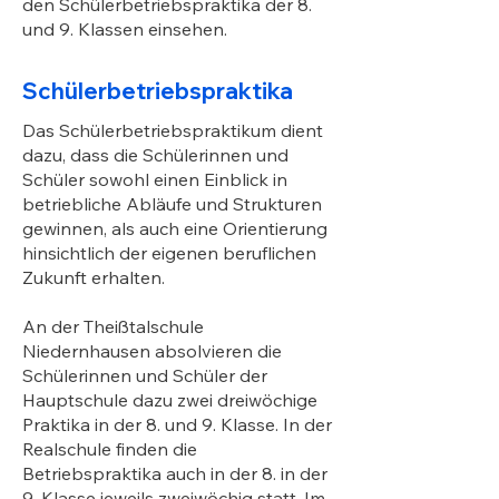
den
Schülerbetriebspraktika der 8.
und 9. Klassen
einsehen.
Schülerbetriebspraktika
Das Schülerbetriebspraktikum dient
dazu, dass die Schülerinnen und
Schüler sowohl einen Einblick in
betriebliche Abläufe und Strukturen
gewinnen, als auch eine Orientierung
hinsichtlich der eigenen beruflichen
Zukunft erhalten.
An der Theißtalschule
Niedernhausen absolvieren die
Schülerinnen und Schüler der
Hauptschule dazu zwei dreiwöchige
Praktika in der 8. und 9. Klasse. In der
Realschule finden die
Betriebspraktika auch in der 8. in der
9. Klasse jeweils zweiwöchig statt. Im