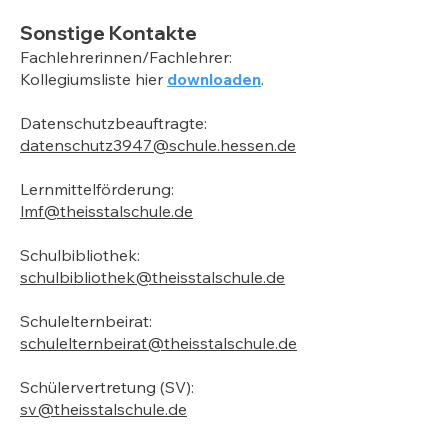
Sonstige Kontakte
Fachlehrerinnen/Fachlehrer:
Kollegiumsliste hier
downloaden
.
Datenschutzbeauftragte:
datenschutz3947@schule.hessen.de
Lernmittelförderung:
lmf@theisstalschule.de
Schulbibliothek:
schulbibliothek@theisstalschule.de
Schulelternbeirat:
schulelternbeirat@theisstalschule.de
Schülervertretung (SV):
sv@theisstalschule.de