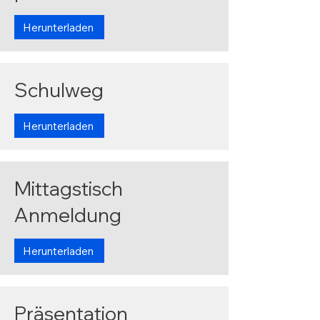
Herunterladen
Schulweg
Herunterladen
Mittagstisch
Anmeldung
Herunterladen
Präsentation