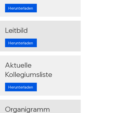
Herunterladen
Leitbild
Herunterladen
Aktuelle
Kollegiumsliste
Herunterladen
Organigramm