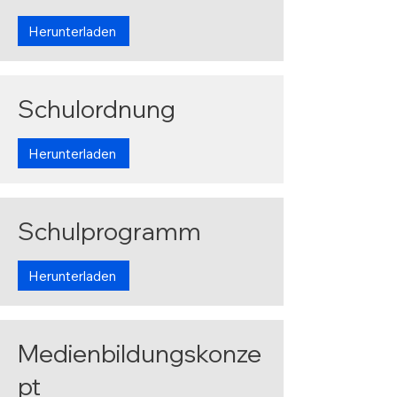
Herunterladen
Schulordnung
Herunterladen
Schulprogramm
Herunterladen
Medienbildungskonze
pt