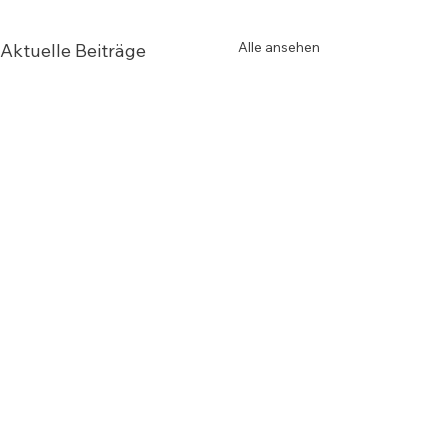
Alle ansehen
Aktuelle Beiträge
Anschrift
Theißtalschule