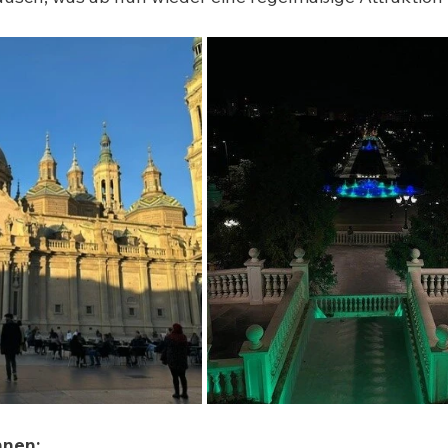
nnen: