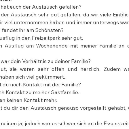
 hat euch der Austausch gefallen?
der Austausch sehr gut gefallen, da wir viele Einblick
wir viel unternommen haben und immer unterwegs war
 fandet ihr am Schönsten?
Ausflug in den Freizeitpark sehr gut.
en Ausflug am Wochenende mit meiner Familie an 
 war dein Verhältnis zu deiner Familie?
ut, sie waren sehr offen und herzlich. Zudem wa
haben sich viel gekümmert.
t du noch Kontakt mit der Familie?
och Kontakt zu meiner Gastfamilie.
ben keinen Kontakt mehr.
t du dir den Austausch genauso vorgestellt gehabt, 
meinen ja, jedoch war es schwer sich an die Essenszei