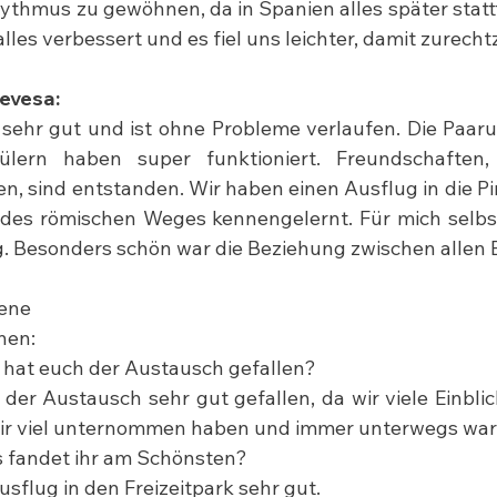
thmus zu gewöhnen, da in Spanien alles später stattfi
alles verbessert und es fiel uns leichter, damit zurec
evesa:
sehr gut und ist ohne Probleme verlaufen. Die Paar
lern haben super funktioniert. Freundschaften,
n, sind entstanden. Wir haben einen Ausflug in die Pi
l des römischen Weges kennengelernt. Für mich selbs
. Besonders schön war die Beziehung zwischen allen B
lene
nen:
 hat euch der Austausch gefallen?
der Austausch sehr gut gefallen, da wir viele Einblick
wir viel unternommen haben und immer unterwegs war
s fandet ihr am Schönsten?
Ausflug in den Freizeitpark sehr gut.