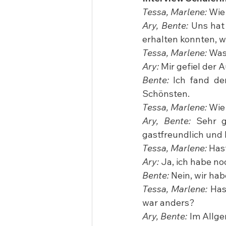
Tessa, Marlene:
 Wie
Ary, Bente:
 Uns hat 
erhalten konnten, 
Tessa, Marlene:
 Was
Ary:
 Mir gefiel der 
Bente:
 Ich fand d
Schönsten.
Tessa, Marlene:
 Wie
Ary, Bente:
 Sehr g
gastfreundlich und 
Tessa, Marlene:
 Has
Ary:
 Ja, ich habe n
Bente:
 Nein, wir ha
Tessa, Marlene:
 Has
war anders?
Ary, Bente:
 Im Allge