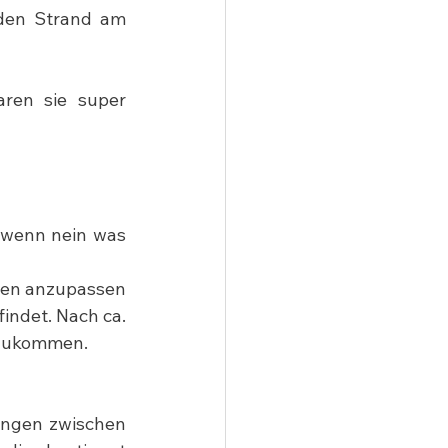
den Strand am 
ren sie super 
 wenn nein was 
ten anzupassen 
ndet. Nach ca. 
htzukommen.
ungen zwischen 