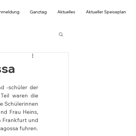
anmeldung
Ganztag
Aktuelles
Aktueller Speiseplan
ssa
 -schüler der 
Teil waren die 
e Schülerinnen 
nd Frau Heins, 
 Frankfurt und 
ragossa fuhren.