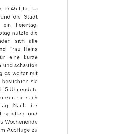
 15:45 Uhr bei 
und die Stadt 
in Feiertag. 
tag nutzte die 
den sich alle 
nd Frau Heins 
ür eine kurze 
 und schauten 
 es weiter mit 
besuchten sie 
:15 Uhr endete 
hren sie nach 
tag. Nach der 
 spielten und 
Das Wochenende 
m Ausflüge zu 