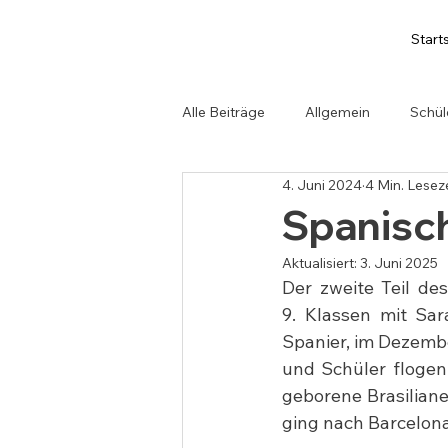
Start
Alle Beiträge
Allgemein
Schül
4. Juni 2024
4 Min. Lesez
Spanisc
Aktualisiert:
3. Juni 2025
Der zweite Teil de
9. Klassen mit Sar
Spanier, im Dezembe
und Schüler flogen 
geborene Brasiliane
ging nach Barcelona