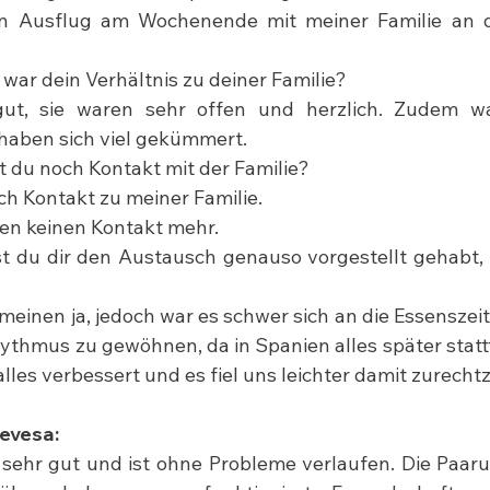
en Ausflug am Wochenende mit meiner Familie an 
 war dein Verhältnis zu deiner Familie?
gut, sie waren sehr offen und herzlich. Zudem wa
haben sich viel gekümmert.
t du noch Kontakt mit der Familie?
ch Kontakt zu meiner Familie.
ben keinen Kontakt mehr.
st du dir den Austausch genauso vorgestellt gehabt,
emeinen ja, jedoch war es schwer sich an die Essenszei
thmus zu gewöhnen, da in Spanien alles später stattfi
 alles verbessert und es fiel uns leichter damit zurec
evesa:
sehr gut und ist ohne Probleme verlaufen. Die Paar