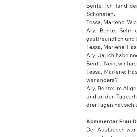
Bente: Ich fand d
Schönsten.
Tessa, Marlene: Wie
Ary, Bente: Sehr 
gastfreundlich und 
Tessa, Marlene: Has
Ary: Ja, ich habe no
Bente: Nein, wir ha
Tessa, Marlene: Ha
war anders?
Ary, Bente: Im Allg
und an den Tagesrhy
drei Tagen hat sich
Kommentar Frau D
Der Austausch war 