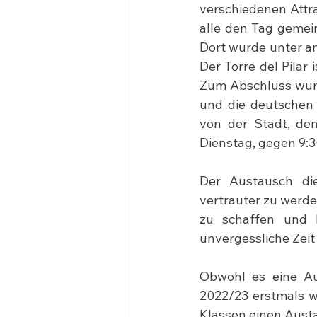
verschiedenen Attra
alle den Tag gemei
Dort wurde unter an
Der Torre del Pilar
Zum Abschluss wurd
und die deutschen
von der Stadt, d
Dienstag, gegen 9:3
Der Austausch di
vertrauter zu werde
zu schaffen und 
unvergessliche Zeit
Obwohl es eine Au
2022/23 erstmals wi
Klassen einen Austa