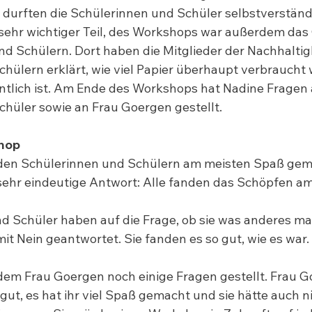
r durften die Schülerinnen und Schüler selbstverständ
sehr wichtiger Teil, des Workshops war außerdem das
d Schülern. Dort haben die Mitglieder der Nachhaltig
hülern erklärt, wie viel Papier überhaupt verbraucht 
entlich ist. Am Ende des Workshops hat Nadine Fragen 
hüler sowie an Frau Goergen gestellt.
hop
 den Schülerinnen und Schülern am meisten Spaß gema
sehr eindeutige Antwort: Alle fanden das Schöpfen am
nd Schüler haben auf die Frage, ob sie was anderes m
t Nein geantwortet. Sie fanden es so gut, wie es war.
em Frau Goergen noch einige Fragen gestellt. Frau G
ut, es hat ihr viel Spaß gemacht und sie hätte auch ni