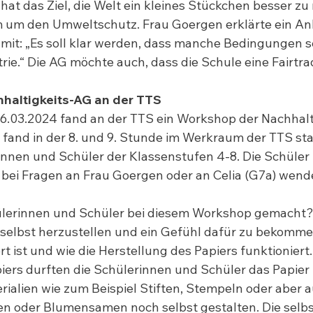
hat das Ziel, die Welt ein kleines Stückchen besser zu
m um den Umweltschutz. Frau Goergen erklärte ein Anl
mit: „Es soll klar werden, dass manche Bedingungen s
trie.“ Die AG möchte auch, dass die Schule eine Fairtr
haltigkeits-AG an der TTS
.03.2024 fand an der TTS ein Workshop der Nachhalti
 fand in der 8. und 9. Stunde im Werkraum der TTS sta
nnen und Schüler der Klassenstufen 4-8. Die Schüler 
ei Fragen an Frau Goergen oder an Celia (G7a) wend
lerinnen und Schüler bei diesem Workshop gemacht
r selbst herzustellen und ein Gefühl dafür zu bekommen
rt ist und wie die Herstellung des Papiers funktioniert
iers durften die Schülerinnen und Schüler das Papier 
ialien wie zum Beispiel Stiften, Stempeln oder aber a
n oder Blumensamen noch selbst gestalten. Die selbs