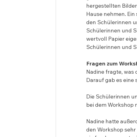
hergestellten Bilde
Hause nehmen. Ein 
den Schülerinnen un
Schülerinnen und Sc
wertvoll Papier eig
Schülerinnen und Sc
Fragen zum Works
Nadine fragte, was
Darauf gab es eine 
Die Schülerinnen u
bei dem Workshop mi
Nadine hatte außerd
den Workshop sehr g