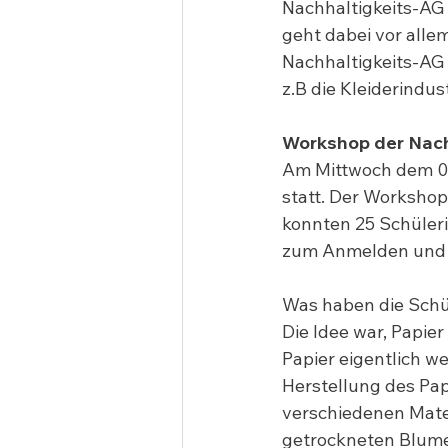
Nachhaltigkeits-AG 
geht dabei vor alle
Nachhaltigkeits-AG 
z.B die Kleiderindus
Workshop der Nach
Am Mittwoch dem 06
statt. Der Workshop
konnten 25 Schüleri
zum Anmelden und b
Was haben die Schü
Die Idee war, Papie
Papier eigentlich we
Herstellung des Pap
verschiedenen Mater
getrockneten Blume