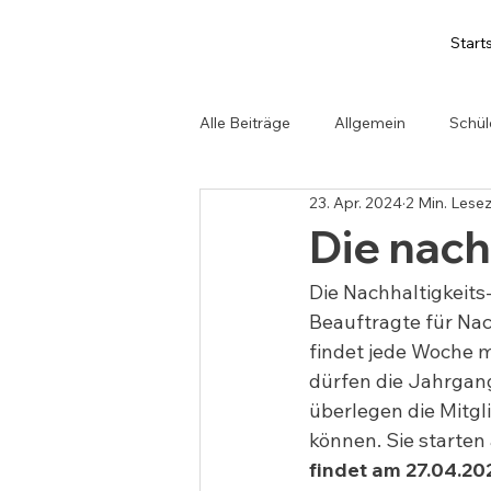
Start
Alle Beiträge
Allgemein
Schül
23. Apr. 2024
2 Min. Lesez
Die nach
Die Nachhaltigkeits-
Beauftragte für Nachh
findet jede Woche m
dürfen die Jahrgang
überlegen die Mitgli
können. Sie starten
findet am 27.04.20