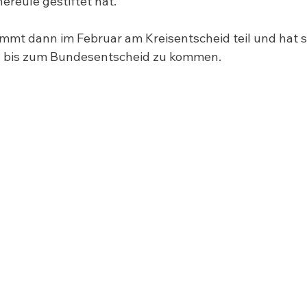
reule gestiftet hat.
immt dann im Februar am Kreisentscheid teil und hat si
bis zum Bundesentscheid zu kommen.