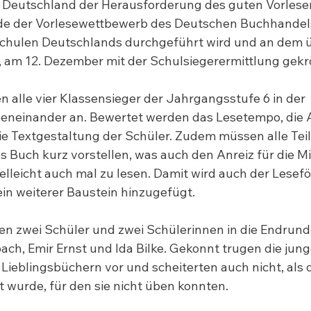
n Deutschland der Herausforderung des guten Vorlesen
de der Vorlesewettbewerb des Deutschen Buchhandels,
 Schulen Deutschlands durchgeführt wird und an dem 
 am 12. Dezember mit der Schulsiegerermittlung gekr
n alle vier Klassensieger der Jahrgangsstufe 6 in der 
geneinander an. Bewertet werden das Lesetempo, die 
e Textgestaltung der Schüler. Zudem müssen alle Teil
 Buch kurz vorstellen, was auch den Anreiz für die Mi
ielleicht auch mal zu lesen. Damit wird auch der Lesef
ein weiterer Baustein hinzugefügt.
en zwei Schüler und zwei Schülerinnen in die Endrun
ach, Emir Ernst und Ida Bilke. Gekonnt trugen die jun
 Lieblingsbüchern vor und scheiterten auch nicht, als 
 wurde, für den sie nicht üben konnten.