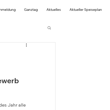
anmeldung
Ganztag
Aktuelles
Aktueller Speiseplan
bewerb 
des Jahr alle 