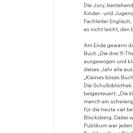
Die Jury, bestehend
Kinder- und Jugend
Fachleiter Englisch
es nicht leicht, den
Am Ende gewann dann
Buch „Die drei !!!-T
ausgewogen und klar
dieses Jahr alle au
„Kleines böses Buch“
Die Schulbibliothek
beigesteuert: „Die k
manch ein schwierig
für die heute viel 
Blocksberg. Dabei w
Publikum war jedenfa