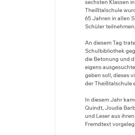
sechsten Klassen i
Theißtalschule wur
65 Jahren in allen
Schüler teilnehmen,
An diesem Tag trate
Schulbibliothek ge
die Betonung und di
eigens ausgesuchtes
geben soll, dieses v
der Theißtalschule 
In diesem Jahr kam
Quindt, Joudia Barb
und Leser aus ihren
Fremdtext vorgelegt