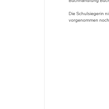
Buchhandlung Büche
Die Schulsiegerin n
vorgenommen noch 