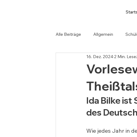
Start
Alle Beiträge
Allgemein
Schül
16. Dez. 2024
2 Min. Lese
Vorlese
Theißtal
Ida Bilke is
des Deutsc
Wie jedes Jahr in de