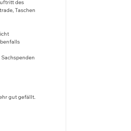
tritt des 
trade, Taschen 
icht 
benfalls 
s Sachspenden 
hr gut gefällt.