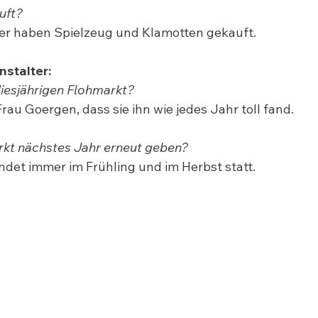
uft?
er haben Spielzeug und Klamotten gekauft.
nstalter:
diesjährigen Flohmarkt?
au Goergen, dass sie ihn wie jedes Jahr toll fand.
rkt nächstes Jahr erneut geben?
indet immer im Frühling und im Herbst statt.