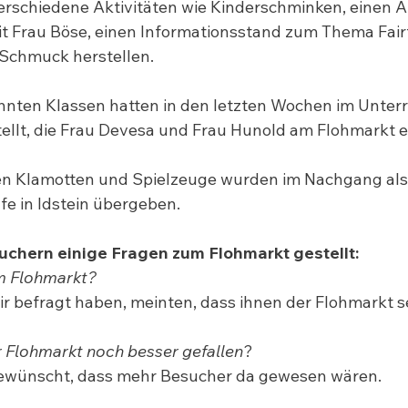
schiedene Aktivitäten wie Kinderschminken, einen Auf
it Frau Böse, einen Informationsstand zum Thema Fair
Schmuck herstellen.
nten Klassen hatten in den letzten Wochen im Unterr
llt, die Frau Devesa und Frau Hunold am Flohmarkt e
en Klamotten und Spielzeuge wurden im Nachgang al
lfe in Idstein übergeben.
chern einige Fragen zum Flohmarkt gestellt:
am Flohmarkt?
ir befragt haben, meinten, dass ihnen der Flohmarkt se
 Flohmarkt noch besser gefallen
?
 gewünscht, dass mehr Besucher da gewesen wären.