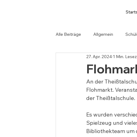
Start
Alle Beiträge
Allgemein
Schül
27. Apr. 2024
1 Min. Lesez
Flohmark
An der Theißtalschu
Flohmarkt. Veransta
der Theißtalschule.
Es wurden verschied
Spielzeug und viel
Bibliothekteam um 