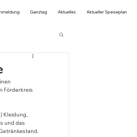
anmeldung
Ganztag
Aktuelles
Aktueller Speiseplan
e
inen 
 Förderkreis 
) Kleidung, 
s und das 
 Getränkestand.