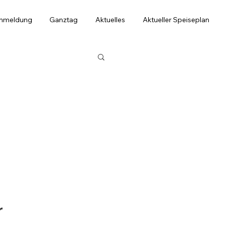
anmeldung
Ganztag
Aktuelles
Aktueller Speiseplan
r